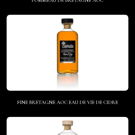
POMMEAU DE BRETAGNE AOC
FINE BRETAGNE AOC EAU DE VIE DE CIDRE