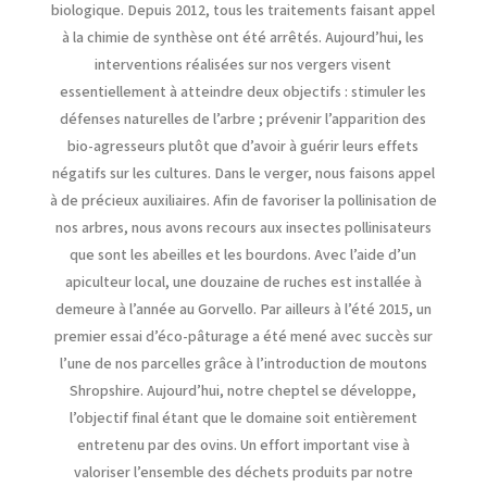
biologique. Depuis 2012, tous les traitements faisant appel
à la chimie de synthèse ont été arrêtés. Aujourd’hui, les
interventions réalisées sur nos vergers visent
essentiellement à atteindre deux objectifs : stimuler les
défenses naturelles de l’arbre ; prévenir l’apparition des
bio-agresseurs plutôt que d’avoir à guérir leurs effets
négatifs sur les cultures. Dans le verger, nous faisons appel
à de précieux auxiliaires. Afin de favoriser la pollinisation de
nos arbres, nous avons recours aux insectes pollinisateurs
que sont les abeilles et les bourdons. Avec l’aide d’un
apiculteur local, une douzaine de ruches est installée à
demeure à l’année au Gorvello. Par ailleurs à l’été 2015, un
premier essai d’éco-pâturage a été mené avec succès sur
l’une de nos parcelles grâce à l’introduction de moutons
Shropshire. Aujourd’hui, notre cheptel se développe,
l’objectif final étant que le domaine soit entièrement
entretenu par des ovins. Un effort important vise à
valoriser l’ensemble des déchets produits par notre